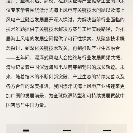
设计、整机制造、高校、检测认证等产业链条企业的20余
位专家学者围绕漂浮式海上风电等关键技术问题以及海上
风电产业融合发展展开深入探讨，为解决当前行业面临的
技术难题提供了关键技术解决方案与工程实践路径，为拓
展海上风电的发展空间提供了可行性探索。从聚焦技术概
念探讨，到深化关键技术攻关，再到推动产业生态融合
——五年间，漂浮式风电大会始终与行业发展同频共振，
清晰记录着中国深远海风电从萌芽到勃兴的成长轨迹。未
来，随着技术的不断创新突破、产业生态的持续完善以及
各方合作的深度推进，我国漂浮式海上风电产业将迎来更
加广阔的发展前景，为全球能源转型和可持续发展贡献中
国智慧与中国力量。