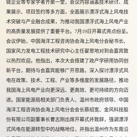
链企业等专家学者齐聚一堂，会议内容涵盖技术研讨、成
果展示、项目签约等多方面，全面展示漂浮式海上风电技
术突破与产业融合成果，为推动我国漂浮式海上风电产业
的高质量发展提供了重要平台。
7月19日开幕式亮点纷呈。
会议伊始，中国海洋工程咨询协会海上风电分会秘书长、
国家风力发电工程技术研究中心主任翟恩地对到会嘉宾致
以热烈欢迎。他指出，本次大会搭建了政产学研用协同创
新平台，期待与会嘉宾能够广开思路，深入探讨漂浮式风
电在政策、技术、工程、产业等多维度的发展路径，推动
我国海上风电产业向更深远、更高效、更可持续的方向迈
进。国家能源局相关部门负责人、温州市政府领导、中国
海洋工程咨询协会海上风电分会会长蔡绍宽、金风科技股
份有限公司副董事长曹志刚出席开幕式并致辞，强调漂浮
式风电在能源转型中的战略地位，并指出温州作为东南沿