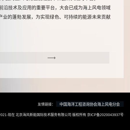
前沿技术及应用的重要平台，大会已成为海上风电领域
产业的蓬勃发展，为实现绿色、可持续的能源未来贡献
友情链接：
t © 2021-现在 北京海风新能国际技术服务有限公司 版权所有
京ICP备2020043937号